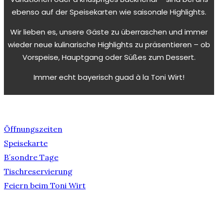
ebenso auf der Speisekarten wie saisonale Highlights.
Wir lieben es, unsere Gäste zu überraschen und immer
wieder neue kulinarische Highlights zu präsentieren – ob
Vorspeise, Hauptgang oder Süßes zum Dessert.
Immer echt bayerisch guad à la Toni Wirt!
Öffnungszeiten
Speisekarte
B´sondre Tage
Tischreservierung
Feiern beim Toni Wirt