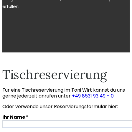
erfüllen.
Tischreservierung
Für eine Tischreservierung im Toni Wirt kannst du uns
gerne jederzeit anrufen unter
+49 8531 93 49 – 0
Oder verwende unser Reservierungsformular hier:
Ihr Name *
Bitte lasse dieses Feld leer.