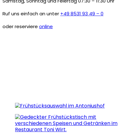
Samstag, Sonntag und Feiertag 07:30 – 11:30 Uhr
Ruf uns einfach an unter
+49 8531 93 49 – 0
oder reserviere
online