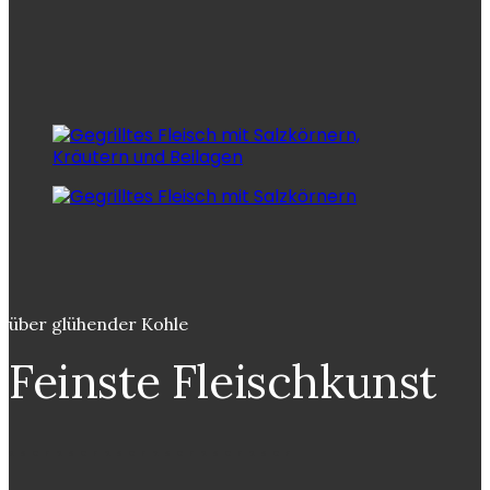
über glühender Kohle
Feinste Fleischkunst