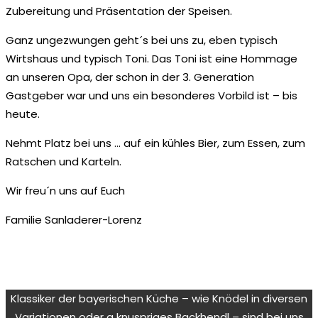
Zubereitung und Präsentation der Speisen.
Ganz ungezwungen geht´s bei uns zu, eben typisch
Wirtshaus und typisch Toni. Das Toni ist eine Hommage
an unseren Opa, der schon in der 3. Generation
Gastgeber war und uns ein besonderes Vorbild ist – bis
heute.
Nehmt Platz bei uns … auf ein kühles Bier, zum Essen, zum
Ratschen und Karteln.
Wir freu´n uns auf Euch
Familie Sanladerer-Lorenz
Klassiker der bayerischen Küche – wie Knödel in diversen
Variationen oder a knuspriges Backhendl – sind bei uns