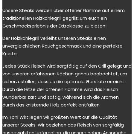
Unsere Steaks werden über offener Flamme auf einem
traditionellen Holzkohlegrill gegrillt, um euch ein
Geschmackserlebnis der Extraklasse zu bieten!
Der Holzkohlegrill verleiht unseren Steaks einen
unvergleichlichen Rauchgeschmack und eine perfekte
Kruste.
Jedes Stück Fleisch wird sorgfältig auf den Grill gelegt und
von unseren erfahrenen Köchen genau beobachtet, um
sicherzustellen, dass es die optimale Garstufe erreicht.
Durch die Hitze der offenen Flamme wird das Fleisch
wunderbar zart und saftig, während sich die Aromen
durch das knisternde Holz perfekt entfalten.
Im Toni Wirt legen wir größten Wert auf die Qualität
unserer Steaks. Wir beziehen das Fleisch von sorgfältig
ausgewählten Lieferanten, die unsere hohen Ansprüche