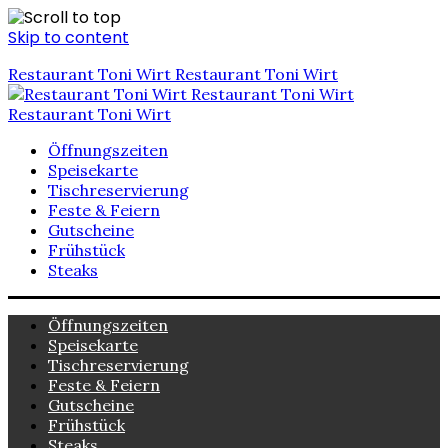
Skip to content
Restaurant Toni Wirt
Restaurant Toni Wirt
Restaurant Toni Wirt
Restaurant Toni Wirt
Öffnungszeiten
Speisekarte
Tischreservierung
Feste & Feiern
Gutscheine
Frühstück
Steaks
Öffnungszeiten
Speisekarte
Tischreservierung
Feste & Feiern
Gutscheine
Frühstück
Steaks